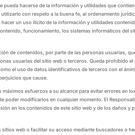
ue pueda hacerse de la información y utilidades que contie
tilizarlo con respeto a la buena fe, al ordenamiento juríd
acer un uso ilícito de la información y utilidades contenida
ontenido, funcionamiento, los sistemas informáticos del si
ión de contenidos, por parte de las personas usuarias, qu
sonas usuarias del sitio web o terceros. Queda prohibido el
omo el uso de datos identificativos de terceros con el áni
perjuicios que cause.
os máximos esfuerzos a su alcance para evitar errores en lo
d de poder modificarlos en cualquier momento. El Responsa
sión en los contenidos de este sitio web y de los daños y 
s sitios web o facilitar su acceso mediante buscadores o he