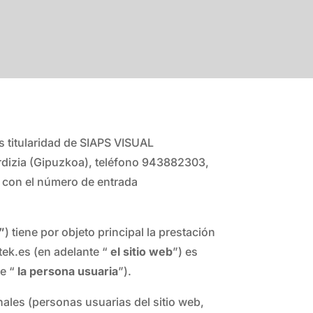
s titularidad de SIAPS VISUAL
dizia (Gipuzkoa), teléfono 943882303,
24 con el número de entrada
”
) tiene por objeto principal la prestación
tek.es (en adelante “
el sitio web
”) es
e “
la persona usuaria
”).
nales (personas usuarias del sitio web,