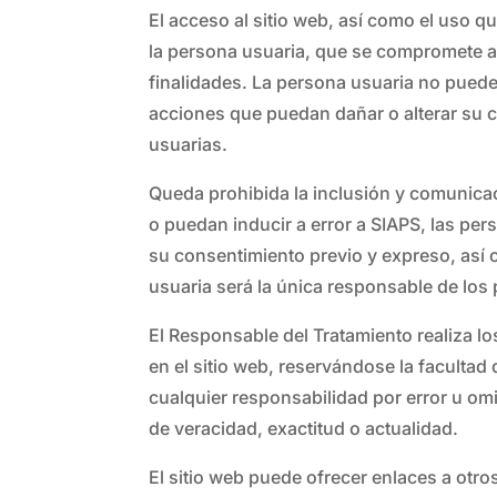
El acceso al sitio web, así como el uso q
la persona usuaria, que se compromete a u
finalidades. La persona usuaria no puede h
acciones que puedan dañar o alterar su c
usuarias.
Queda prohibida la inclusión y comunicac
o puedan inducir a error a SIAPS, las per
su consentimiento previo y expreso, así c
usuaria será la única responsable de los 
El Responsable del Tratamiento realiza l
en el sitio web, reservándose la faculta
cualquier responsabilidad por error u omi
de veracidad, exactitud o actualidad.
El sitio web puede ofrecer enlaces a otro