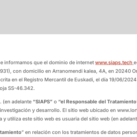
le informamos que el dominio de internet
www.siaps.tech
e
1), con domicilio en Arranomendi kalea, 4A, en 20240 Or
scrita en el Registro Mercantil de Euskadi, el día 19/06/20
hoja SS-46.342.
 (en adelante
“SIAPS”
o
“el Responsable del Tratamiento
nvestigación y desarrollo. El sitio web ubicado en www.lor
y utiliza este sitio web es usuaria del sitio web (en adelant
atamiento
” en relación con los tratamientos de datos perso