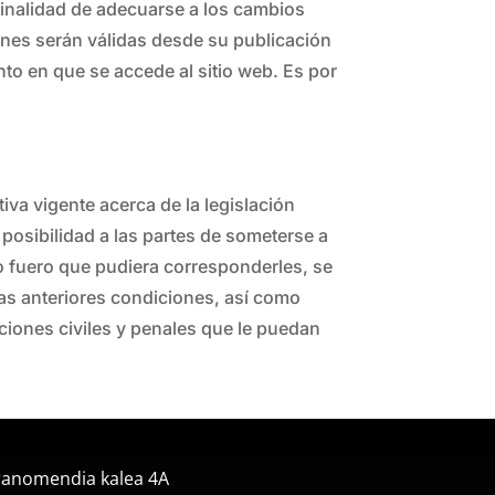
finalidad de adecuarse a los cambios
ciones serán válidas desde su publicación
nto en que se accede al sitio web. Es por
iva vigente acerca de la legislación
 posibilidad a las partes de someterse a
ro fuero que pudiera corresponderles, se
as anteriores condiciones, así como
cciones civiles y penales que le puedan
ranomendia kalea 4A