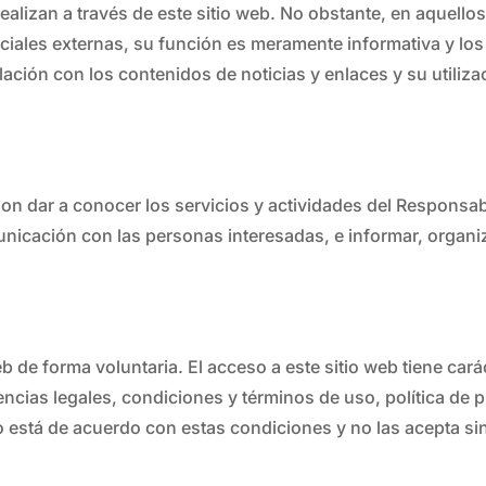
 realizan a través de este sitio web. No obstante, en aquell
ociales externas, su función es meramente informativa y lo
ación con los contenidos de noticias y enlaces y su utiliza
 son dar a conocer los servicios y actividades del Responsa
icación con las personas interesadas, e informar, organizar
 de forma voluntaria. El acceso a este sitio web tiene carác
ncias legales, condiciones y términos de uso, política de p
o está de acuerdo con estas condiciones y no las acepta sin