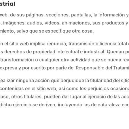
strial
eb, de sus páginas, secciones, pantallas, la información y 
s, imágenes, audios, vídeos, animaciones, sus productos y 
iento, salvo que se especifique otra cosa.
el sitio web implica renuncia, transmisión o licencia total
s derechos de propiedad intelectual e industrial. Quedan p
transformación o cualquier otra actividad que se pueda real
, expresa y por escrito por parte del Responsable del Tratam
lizar ninguna acción que perjudique la titularidad del siti
s contenidas en el sitio web, así como los perjuicios ocasi
 caso, otros titulares, pueden dar lugar al ejercicio de las 
dicho ejercicio se deriven, incluyendo las de naturaleza e