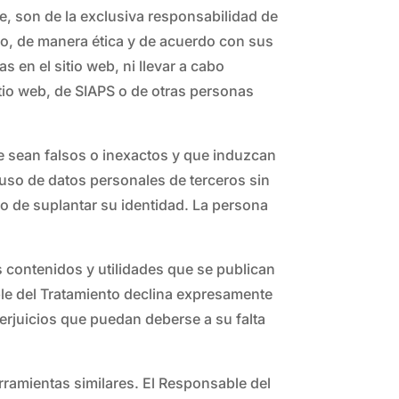
ne, son de la exclusiva responsabilidad de
ico, de manera ética y de acuerdo con sus
s en el sitio web, ni llevar a cabo
tio web, de SIAPS o de otras personas
e sean falsos o inexactos y que induzcan
 uso de datos personales de terceros sin
mo de suplantar su identidad. La persona
s contenidos y utilidades que se publican
ble del Tratamiento declina expresamente
perjuicios que puedan deberse a su falta
rramientas similares. El Responsable del