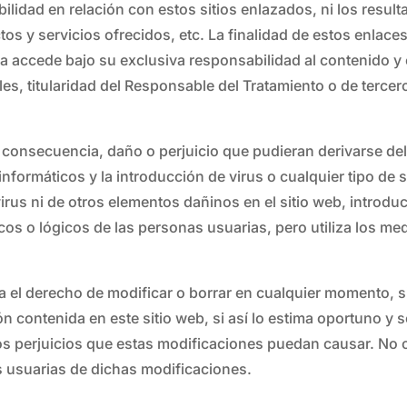
idad en relación con estos sitios enlazados, ni los resul
tos y servicios ofrecidos, etc. La finalidad de estos enlace
ia accede bajo su exclusiva responsabilidad al contenido y 
ales, titularidad del Responsable del Tratamiento o de terce
consecuencia, daño o perjuicio que pudieran derivarse del
informáticos y la introducción de virus o cualquier tipo de
virus ni de otros elementos dañinos en el sitio web, introd
icos o lógicos de las personas usuarias, pero utiliza los m
 el derecho de modificar o borrar en cualquier momento, si
ón contenida en este sitio web, si así lo estima oportuno y 
s perjuicios que estas modificaciones puedan causar. No ob
s usuarias de dichas modificaciones.