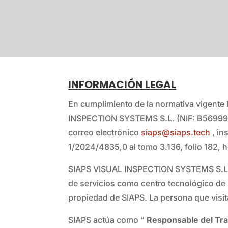
INFORMACIÓN LEGAL
En cumplimiento de la normativa vigente 
INSPECTION SYSTEMS S.L. (NIF: B5699993
correo electrónico
siaps@siaps.tech
, in
1/2024/4835,0 al tomo 3.136, folio 182, 
SIAPS VISUAL INSPECTION SYSTEMS S.L.
de servicios como centro tecnológico de i
propiedad de SIAPS. La persona que visita 
SIAPS actúa como “
Responsable del Tr