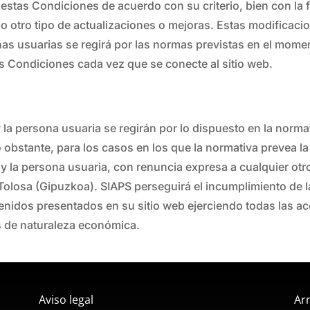
 estas Condiciones de acuerdo con su criterio, bien con la 
 cabo otro tipo de actualizaciones o mejoras. Estas modifica
onas usuarias se regirá por las normas previstas en el mome
as Condiciones cada vez que se conecte al sitio web.
 la persona usuaria se regirán por lo dispuesto en la normat
o obstante, para los casos en los que la normativa prevea la
 y la persona usuaria, con renuncia expresa a cualquier ot
olosa (Gipuzkoa). SIAPS perseguirá el incumplimiento de l
tenidos presentados en su sitio web ejerciendo todas las a
s de naturaleza económica.
Aviso legal
Ar