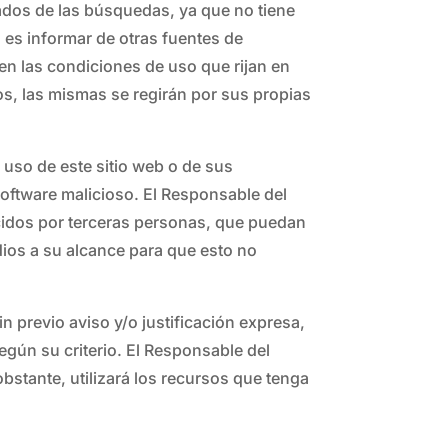
tados de las búsquedas, ya que no tiene
s es informar de otras fuentes de
en las condiciones de uso que rijan en
ros, las mismas se regirán por sus propias
 uso de este sitio web o de sus
 software malicioso. El Responsable del
ucidos por terceras personas, que puedan
edios a su alcance para que esto no
n previo aviso y/o justificación expresa,
según su criterio. El Responsable del
stante, utilizará los recursos que tenga