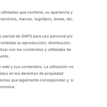
utilidades que contiene, su apariencia y
servicios, marcas, logotipos, lemas, etc.
 o parcial de SIAPS para uso personal y/o
rohibidas la reproducción, distribución,
izar con los contenidos y utilidades de
iento.
o web y sus contenidos. La utilización no
onados en los derechos de propiedad
acciones que legalmente correspondan y, si
conómica.